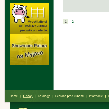
1
2
Home
E-shop
Katalógy
Ochrana pred kunami
Informácie