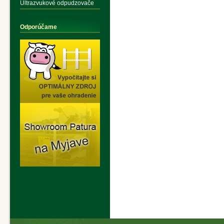
Ultrazvukové odpudzovače
Odporúčame