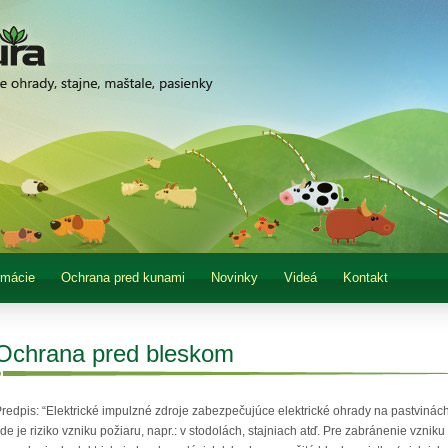
rmácie
Ochrana pred kunami
Novinky
Videá
Kontakt
Ochrana pred bleskom
redpis: “Elektrické impulzné zdroje zabezpečujúce elektrické ohrady na pastvinác
de je riziko vzniku požiaru, napr.: v stodolách, stajniach atď. Pre zabránenie vzn