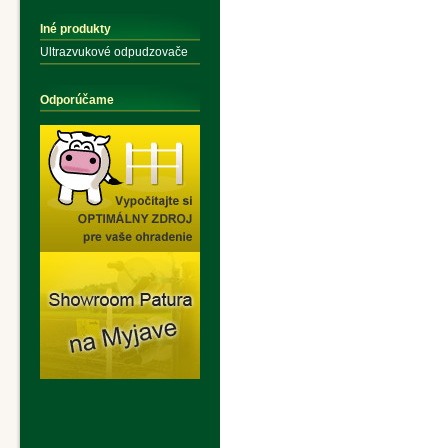
Iné produkty
Ultrazvukové odpudzovače
Odporúčame