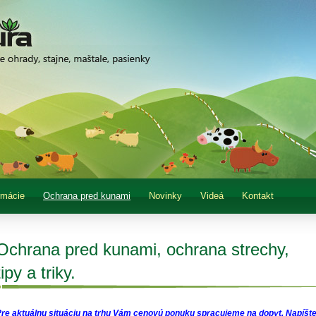
rmácie
Ochrana pred kunami
Novinky
Videá
Kontakt
Ochrana pred kunami, ochrana strechy,
tipy a triky.
Pre aktuálnu situáciu na trhu Vám cenovú ponuku spracujeme na dopyt. Napíš