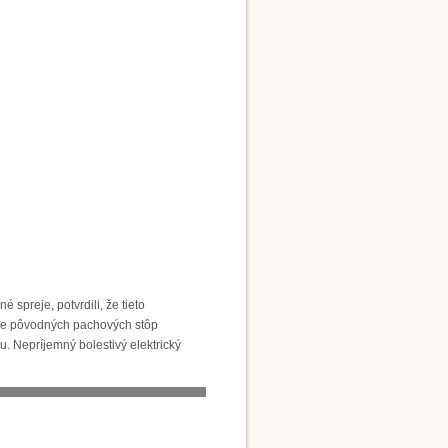
 spreje, potvrdili, že tieto
lade pôvodných pachových stôp
. Nepríjemný bolestivý elektrický