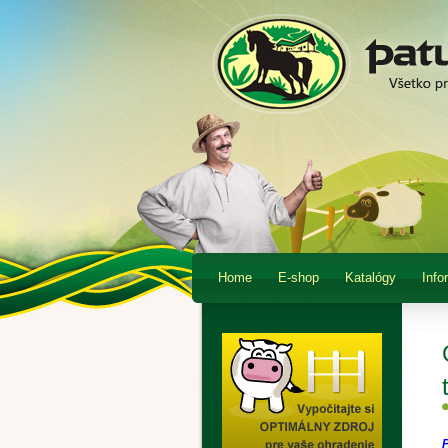
Home
E-shop
Katalógy
Info