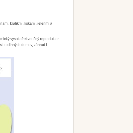
ami, králikmi, líškami, jeleňmi a
namický vysokofrekvenčný reproduktor
sti rodinných domov, záhrad i