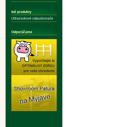
Iné produkty
Ultrazvukové odpudzovače
Odporúčame